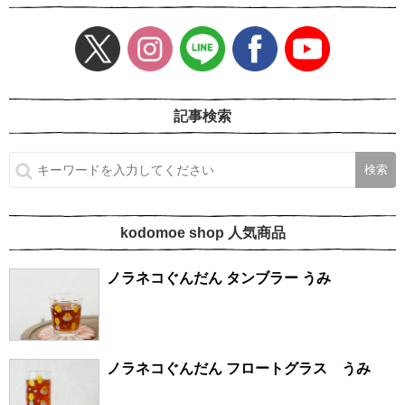
記事検索
kodomoe shop 人気商品
ノラネコぐんだん タンブラー うみ
ノラネコぐんだん フロートグラス うみ