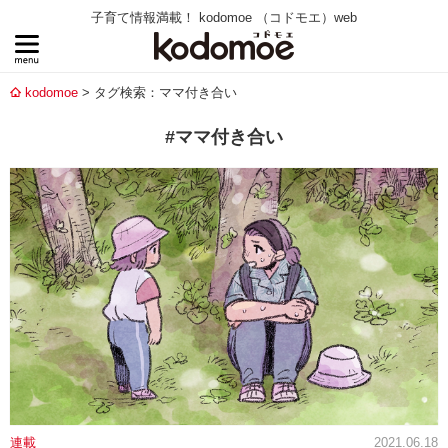
子育て情報満載！ kodomoe （コドモエ）web
kodomoe
タグ検索：ママ付き合い
#ママ付き合い
連載
2021.06.18