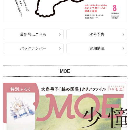
最新号はこちら
次号予告
バックナンバー
定期購読
MOE