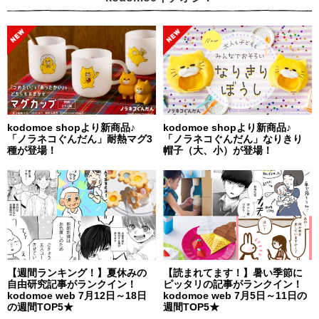
kodomoe shopより新商品♪
kodomoe shopより新商品♪
「ノラネコぐんだん」耐熱マグ3
「ノラネコぐんだん」なりきり
種が登場！
帽子（大、小）が登場！
【週間ランキング！】夏休みの
【読まれてます！】暑い季節に
自由研究記事がランクイン！
ピッタリの記事がランクイン！
kodomoe web 7月12日～18日
kodomoe web 7月5日～11日の
の週間TOP5★
週間TOP5★