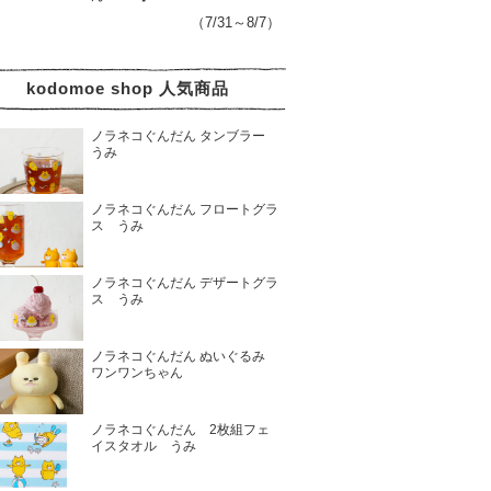
（7/31～8/7）
kodomoe shop 人気商品
ノラネコぐんだん タンブラー
うみ
ノラネコぐんだん フロートグラ
ス うみ
ノラネコぐんだん デザートグラ
ス うみ
ノラネコぐんだん ぬいぐるみ
ワンワンちゃん
ノラネコぐんだん 2枚組フェ
イスタオル うみ