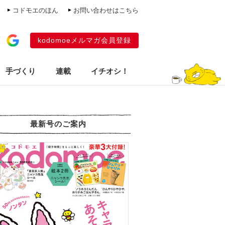
コドモエのほん
お問い合わせはこちら
kodomoeメルマガ会員登録
手づくり
連載
イチオシ！
最新号のご案内