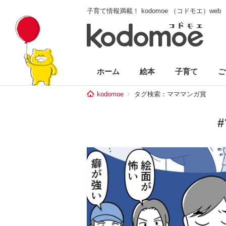
子育て情報満載！ kodomoe （コドモエ）web
ホーム
絵本
子育て
ご
kodomoe
タグ検索：マママンガ賞