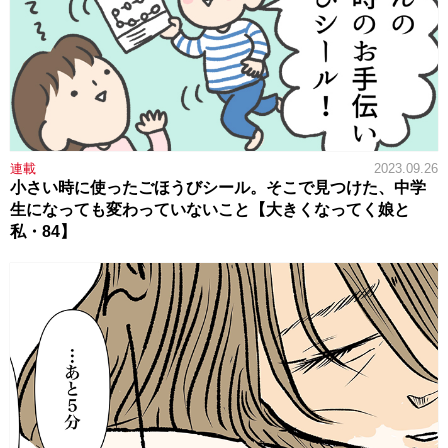
連載
2023.09.26
小さい時に使ったごほうびシール。そこで見つけた、中学
生になっても変わっていないこと【大きくなってく娘と
私・84】