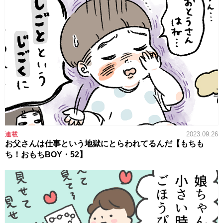
連載
2023.09.26
お父さんは仕事という地獄にとらわれてるんだ【もちも
ち！おもちBOY・52】