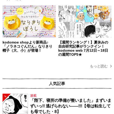
kodomoe shopより新商品♪
【週間ランキング！】夏休みの
「ノラネコぐんだん」なりきり
自由研究記事がランクイン！
帽子（大、小）が登場！
kodomoe web 7月12日～18日
の週間TOP5★
もっと読む
人気記事
連載
1
「陛下、寝所の準備が整いました」まずいま
ずいっ!! 逃げられない――!!!【母は転生して
も母でした・8】