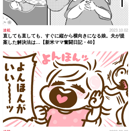
連載
2023.10.02
直しても直しても、すぐに縦から横向きになる娘。夫が提
案した解決法は…【新米ママ奮闘日記・40】