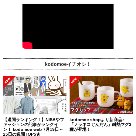
kodomoeイチオシ！
【週間ランキング！】NISAやフ
kodomoe shopより新商品♪
ァッションの記事がランクイ
「ノラネコぐんだん」耐熱マグ3
ン！ kodomoe web 7月19日～
種が登場！
25日の週間TOP5★