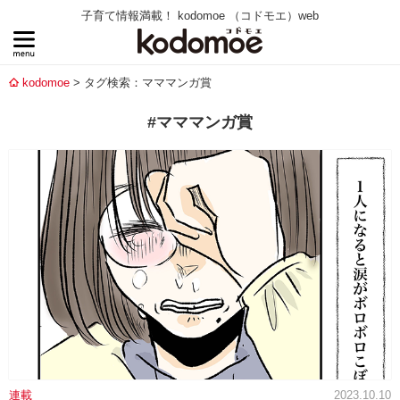
子育て情報満載！ kodomoe （コドモエ）web
kodomoe
タグ検索：マママンガ賞
#マママンガ賞
連載
2023.10.10