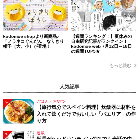
kodomoe shopより新商品♪
【週間ランキング！】夏休みの
「ノラネコぐんだん」なりきり
自由研究記事がランクイン！
帽子（大、小）が登場！
kodomoe web 7月12日～18日
の週間TOP5★
もっと読む
人気記事
ごはん・おやつ
1
【旅行気分でスペイン料理】炊飯器に材料を
入れて炊くだけでおいしい「パエリア」の作
り方
連載
2
部長がヘッドハンティング!? でも会話の中