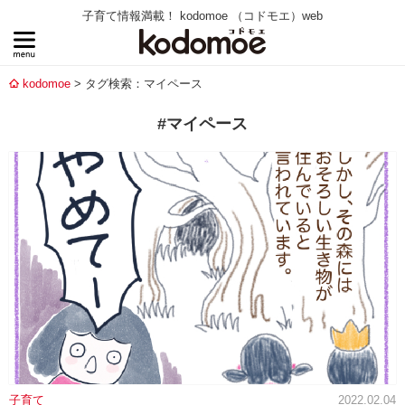
子育て情報満載！ kodomoe （コドモエ）web
kodomoe
タグ検索：マイペース
#マイペース
子育て
2022.02.04