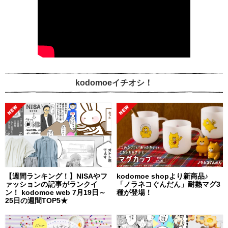
kodomoeイチオシ！
【週間ランキング！】NISAやフ
kodomoe shopより新商品♪
ァッションの記事がランクイ
「ノラネコぐんだん」耐熱マグ3
ン！ kodomoe web 7月19日～
種が登場！
25日の週間TOP5★