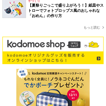
手づくり
【夏祭りごっこで盛り上がろう！】紙皿やス
トローでフォトプロップス風のおしゃれな
「おめん」の作り方
もっと読む