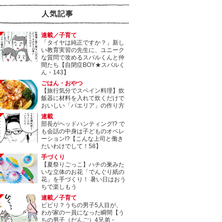
人気記事
連載／子育て
「タイヤは純正ですか？」新し
い教育実習の先生に、ユニーク
な質問で攻めるスバルくんと仲
間たち【自閉症BOY★スバルく
ん・143】
ごはん・おやつ
【旅行気分でスペイン料理】炊
飯器に材料を入れて炊くだけで
おいしい「パエリア」の作り方
連載
部長がヘッドハンティング!? で
も会話の中身は子どものオペレ
ーション!?【こんな上司と働き
たいわけでして！58】
手づくり
【夏祭りごっこ】ハチの巣みた
いな立体のお花「でんぐり紙の
花」を手づくり！ 暑い日はおう
ちで楽しもう
連載／子育て
ビビり？うちの男子5人目が、
わが家の一員になった瞬間【う
ちの男子（だんご）4兄弟・