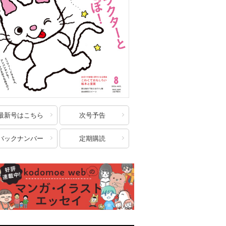
最新号はこちら
次号予告
バックナンバー
定期購読