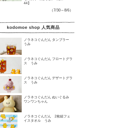
44】
（7/30～8/6）
kodomoe shop 人気商品
ノラネコぐんだん タンブラー
うみ
ノラネコぐんだん フロートグラ
ス うみ
ノラネコぐんだん デザートグラ
ス うみ
ノラネコぐんだん ぬいぐるみ
ワンワンちゃん
ノラネコぐんだん 2枚組フェ
イスタオル うみ