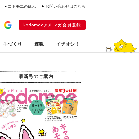
コドモエのほん
お問い合わせはこちら
kodomoeメルマガ会員登録
手づくり
連載
イチオシ！
最新号のご案内