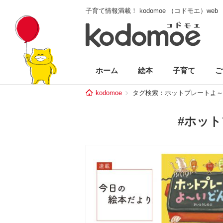
子育て情報満載！ kodomoe （コドモエ）web
ホーム
絵本
子育て
ご
kodomoe
タグ検索：ホットプレートよ～
#ホッ