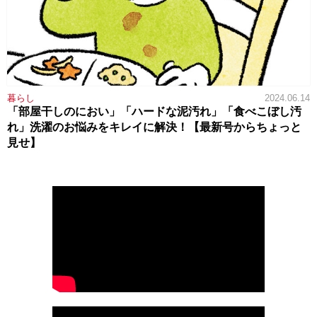
暮らし
2024.06.14
「部屋干しのにおい」「ハードな泥汚れ」「食べこぼし汚
れ」洗濯のお悩みをキレイに解決！【最新号からちょっと
見せ】