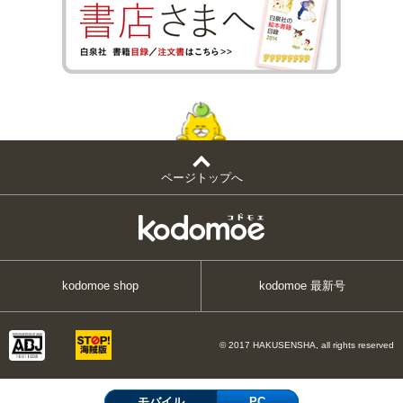
ページトップへ
kodomoe shop
kodomoe 最新号
© 2017 HAKUSENSHA, all rights reserved
モバイル
PC