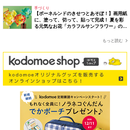
Berlin・130】
手づくり
【ボーネルンドのきせつとあそぼ！】画用紙
に、塗って、切って、貼って完成！ 夏を彩
る元気なお花「カラフルサンフラワー」の作
り方
もっと読む