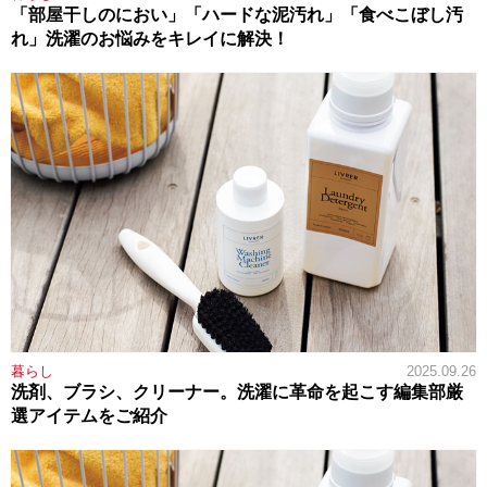
「部屋干しのにおい」「ハードな泥汚れ」「食べこぼし汚
れ」洗濯のお悩みをキレイに解決！
暮らし
2025.09.26
洗剤、ブラシ、クリーナー。洗濯に革命を起こす編集部厳
選アイテムをご紹介