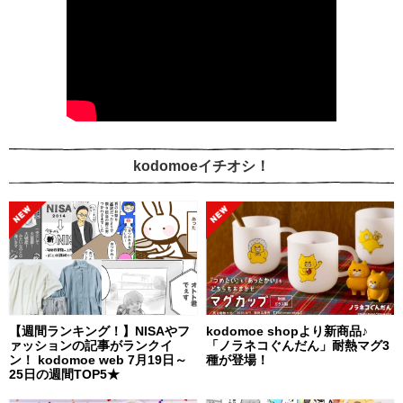
kodomoeイチオシ！
【週間ランキング！】NISAやフ
kodomoe shopより新商品♪
ァッションの記事がランクイ
「ノラネコぐんだん」耐熱マグ3
ン！ kodomoe web 7月19日～
種が登場！
25日の週間TOP5★