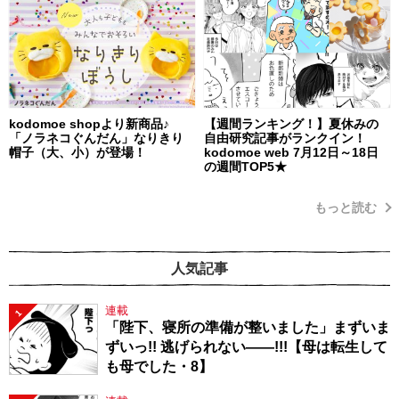
kodomoe shopより新商品♪
【週間ランキング！】夏休みの
「ノラネコぐんだん」なりきり
自由研究記事がランクイン！
帽子（大、小）が登場！
kodomoe web 7月12日～18日
の週間TOP5★
もっと読む
人気記事
連載
1
「陛下、寝所の準備が整いました」まずいま
ずいっ!! 逃げられない――!!!【母は転生して
も母でした・8】