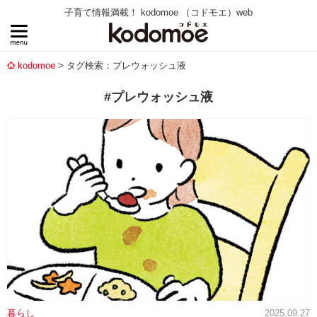
子育て情報満載！ kodomoe （コドモエ）web
kodomoe
タグ検索：プレウォッシュ液
#プレウォッシュ液
暮らし
2025.09.27