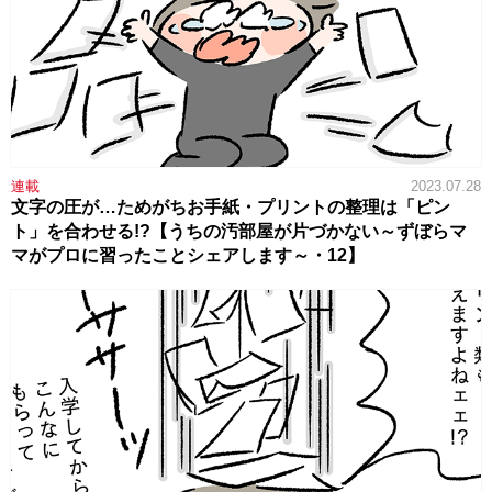
連載
2023.07.28
文字の圧が…ためがちお手紙・プリントの整理は「ピン
ト」を合わせる!?【うちの汚部屋が片づかない～ずぼらマ
マがプロに習ったことシェアします～・12】