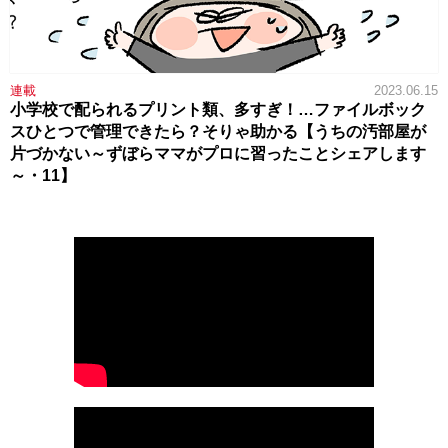
連載
2023.06.15
小学校で配られるプリント類、多すぎ！…ファイルボック
スひとつで管理できたら？そりゃ助かる【うちの汚部屋が
片づかない～ずぼらママがプロに習ったことシェアします
～・11】