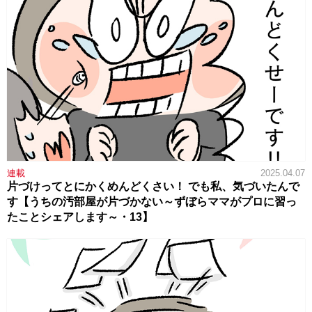
連載
2025.04.07
片づけってとにかくめんどくさい！ でも私、気づいたんで
す【うちの汚部屋が片づかない～ずぼらママがプロに習っ
たことシェアします～・13】