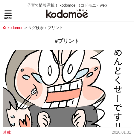
子育て情報満載！ kodomoe （コドモエ）web
kodomoe
タグ検索：プリント
#プリント
連載
2026.01.31