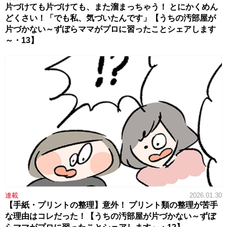
片づけても片づけても、また溜まっちゃう！ とにかくめん
どくさい！「でも私、気づいたんです」【うちの汚部屋が
片づかない～ずぼらママがプロに習ったことシェアします
～・13】
連載
2026.01.30
【手紙・プリントの整理】意外！ プリント類の整理が苦手
な理由はコレだった！【うちの汚部屋が片づかない～ずぼ