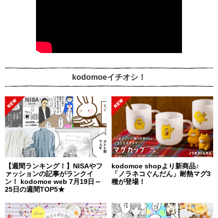
kodomoeイチオシ！
【週間ランキング！】NISAやフ
kodomoe shopより新商品♪
ァッションの記事がランクイ
「ノラネコぐんだん」耐熱マグ3
ン！ kodomoe web 7月19日～
種が登場！
25日の週間TOP5★