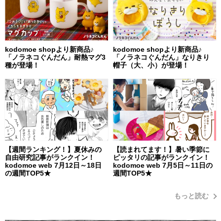
kodomoe shopより新商品♪
kodomoe shopより新商品♪
「ノラネコぐんだん」耐熱マグ3
「ノラネコぐんだん」なりきり
種が登場！
帽子（大、小）が登場！
【週間ランキング！】夏休みの
【読まれてます！】暑い季節に
自由研究記事がランクイン！
ピッタリの記事がランクイン！
kodomoe web 7月12日～18日
kodomoe web 7月5日～11日の
の週間TOP5★
週間TOP5★
もっと読む