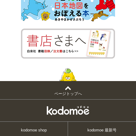
ページトップへ
kodomoe shop
kodomoe 最新号