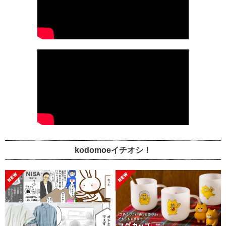
kodomoeイチオシ！