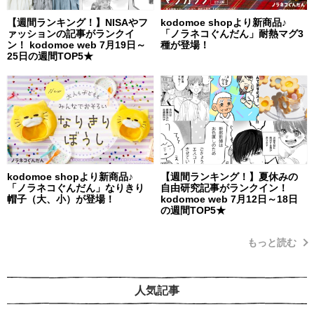
【週間ランキング！】NISAやフ
kodomoe shopより新商品♪
ァッションの記事がランクイ
「ノラネコぐんだん」耐熱マグ3
ン！ kodomoe web 7月19日～
種が登場！
25日の週間TOP5★
kodomoe shopより新商品♪
【週間ランキング！】夏休みの
「ノラネコぐんだん」なりきり
自由研究記事がランクイン！
帽子（大、小）が登場！
kodomoe web 7月12日～18日
の週間TOP5★
もっと読む
人気記事