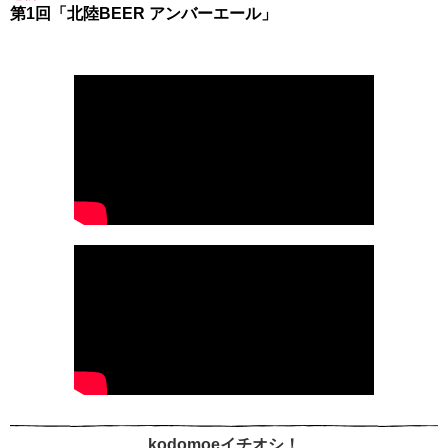
第1回「北陸BEER アンバーエール」
kodomoeイチオシ！