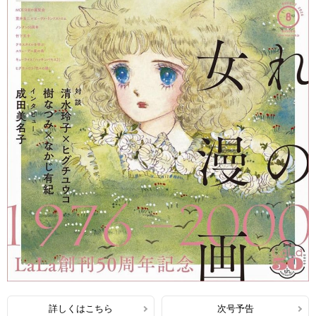
詳しくはこちら
次号予告