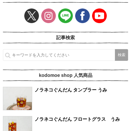
記事検索
kodomoe shop 人気商品
ノラネコぐんだん タンブラー うみ
ノラネコぐんだん フロートグラス うみ