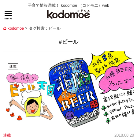
子育て情報満載！ kodomoe （コドモエ）web
kodomoe
タグ検索：ビール
#ビール
連載
2018.08.20