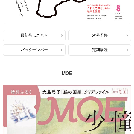
最新号はこちら
次号予告
バックナンバー
定期購読
MOE