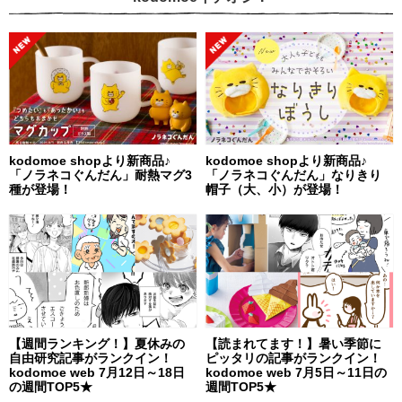
kodomoe shopより新商品♪
kodomoe shopより新商品♪
「ノラネコぐんだん」耐熱マグ3
「ノラネコぐんだん」なりきり
種が登場！
帽子（大、小）が登場！
【週間ランキング！】夏休みの
【読まれてます！】暑い季節に
自由研究記事がランクイン！
ピッタリの記事がランクイン！
kodomoe web 7月12日～18日
kodomoe web 7月5日～11日の
の週間TOP5★
週間TOP5★