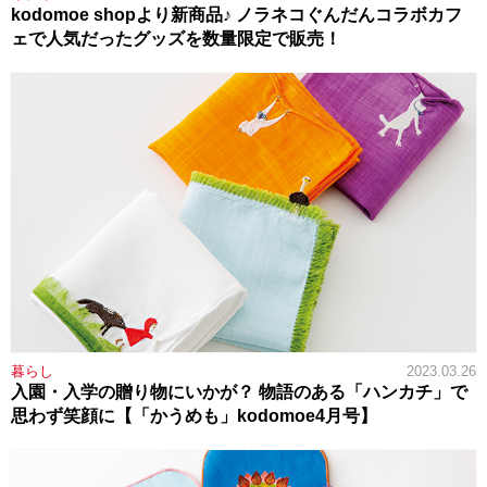
kodomoe shopより新商品♪ ノラネコぐんだんコラボカフ
ェで人気だったグッズを数量限定で販売！
暮らし
2023.03.26
入園・入学の贈り物にいかが？ 物語のある「ハンカチ」で
思わず笑顔に【「かうめも」kodomoe4月号】