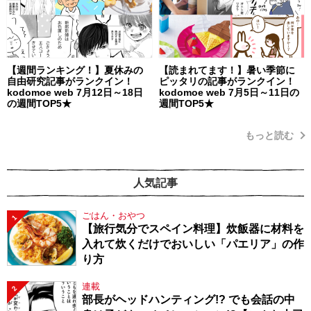
【週間ランキング！】夏休みの
【読まれてます！】暑い季節に
自由研究記事がランクイン！
ピッタリの記事がランクイン！
kodomoe web 7月12日～18日
kodomoe web 7月5日～11日の
の週間TOP5★
週間TOP5★
もっと読む
人気記事
ごはん・おやつ
1
【旅行気分でスペイン料理】炊飯器に材料を
入れて炊くだけでおいしい「パエリア」の作
り方
連載
2
部長がヘッドハンティング!? でも会話の中