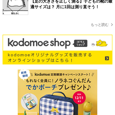
【足の大きさを正しく測る】子どもの靴の最
適サイズは？ 月に1回は測り直そう！
もっと読む