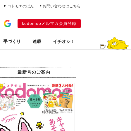
コドモエのほん
お問い合わせはこちら
kodomoeメルマガ会員登録
手づくり
連載
イチオシ！
最新号のご案内