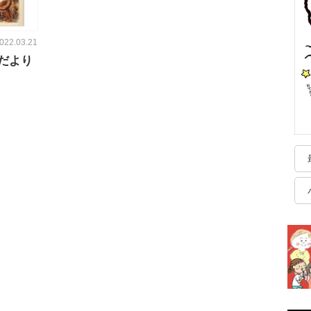
022.03.21
だより