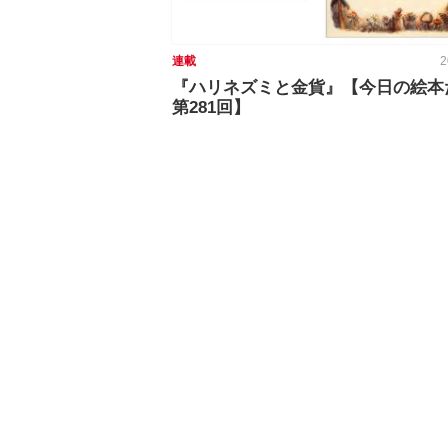
連載
2
『ハリネズミと金貨』【今日の絵本
第281回】