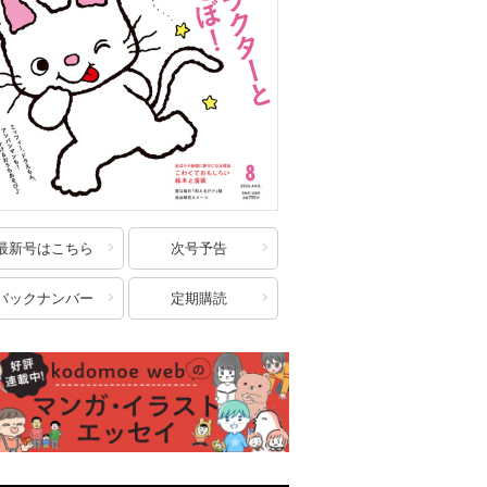
最新号はこちら
次号予告
バックナンバー
定期購読