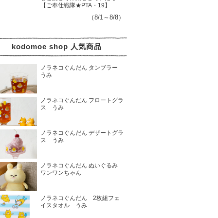
【ご奉仕戦隊★PTA・19】
（8/1～8/8）
kodomoe shop 人気商品
ノラネコぐんだん タンブラー
うみ
ノラネコぐんだん フロートグラ
ス うみ
ノラネコぐんだん デザートグラ
ス うみ
ノラネコぐんだん ぬいぐるみ
ワンワンちゃん
ノラネコぐんだん 2枚組フェ
イスタオル うみ