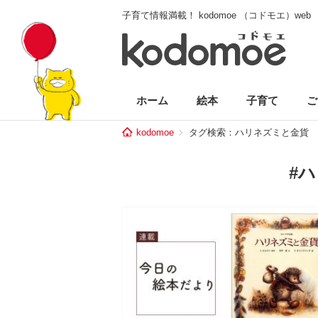
子育て情報満載！ kodomoe （コドモエ）web
ホーム
絵本
子育て
ご
kodomoe
タグ検索：ハリネズミと金貨
#