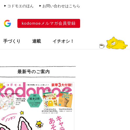
コドモエのほん
お問い合わせはこちら
kodomoeメルマガ会員登録
手づくり
連載
イチオシ！
最新号のご案内