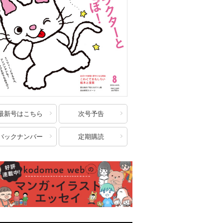
最新号はこちら
次号予告
バックナンバー
定期購読