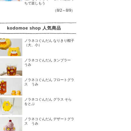
ちで楽しもう
（8/2～8/9）
kodomoe shop 人気商品
ノラネコぐんだん なりきり帽子
（大、小）
ノラネコぐんだん タンブラー
うみ
ノラネコぐんだん フロートグラ
ス うみ
ノラネコぐんだん グラス そら
をとぶ
ノラネコぐんだん デザートグラ
ス うみ