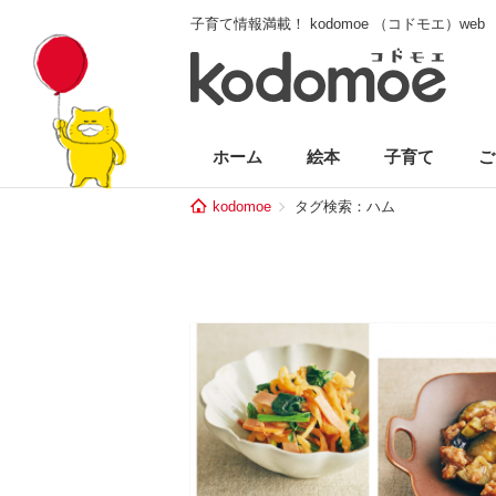
子育て情報満載！ kodomoe （コドモエ）web
ホーム
絵本
子育て
ご
kodomoe
タグ検索：ハム