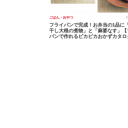
ごはん・おやつ
2
フライパンで完成！お弁当の1品に
干し大根の煮物」と「麻婆なす」【
パンで作れるピカピカおかずカタロ