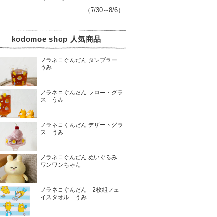
（7/30～8/6）
kodomoe shop 人気商品
ノラネコぐんだん タンブラー
うみ
ノラネコぐんだん フロートグラ
ス うみ
ノラネコぐんだん デザートグラ
ス うみ
ノラネコぐんだん ぬいぐるみ
ワンワンちゃん
ノラネコぐんだん 2枚組フェ
イスタオル うみ