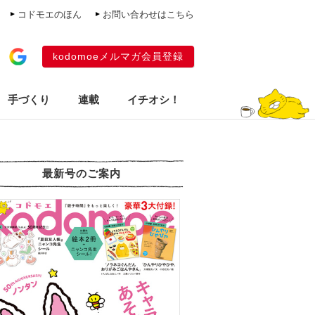
コドモエのほん
お問い合わせはこちら
kodomoeメルマガ会員登録
手づくり
連載
イチオシ！
最新号のご案内