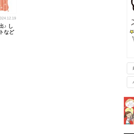
024.12.19
♪ し
トなど