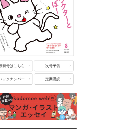
最新号はこちら
次号予告
バックナンバー
定期購読