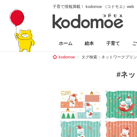
子育て情報満載！ kodomoe （コドモエ）web
ホーム
絵本
子育て
ご
kodomoe
タグ検索：ネットワークプリン
#ネ