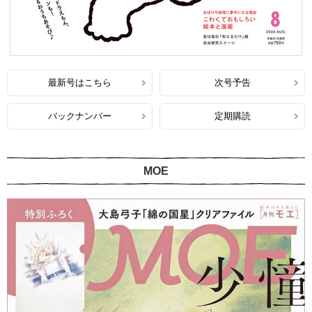
最新号はこちら
次号予告
バックナンバー
定期購読
MOE