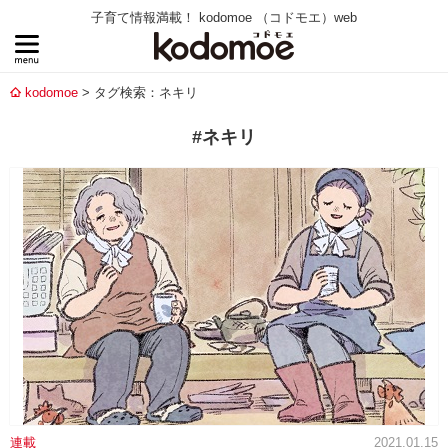
子育て情報満載！ kodomoe （コドモエ）web
kodomoe
タグ検索：ネキリ
#ネキリ
連載
2021.01.15