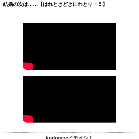
結婚の次は……【はれときどきにわとり・５】
kodomoeイチオシ！