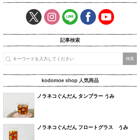
記事検索
kodomoe shop 人気商品
ノラネコぐんだん タンブラー うみ
ノラネコぐんだん フロートグラス うみ