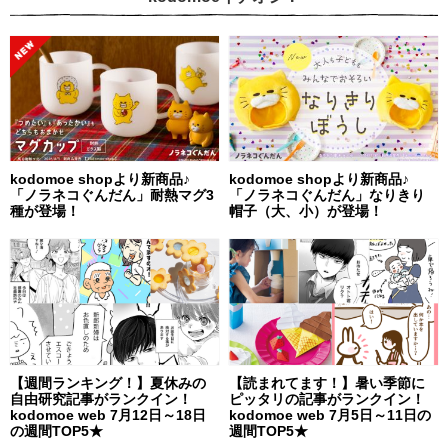
kodomoe shopより新商品♪
kodomoe shopより新商品♪
「ノラネコぐんだん」耐熱マグ3
「ノラネコぐんだん」なりきり
種が登場！
帽子（大、小）が登場！
【週間ランキング！】夏休みの
【読まれてます！】暑い季節に
自由研究記事がランクイン！
ピッタリの記事がランクイン！
kodomoe web 7月12日～18日
kodomoe web 7月5日～11日の
の週間TOP5★
週間TOP5★