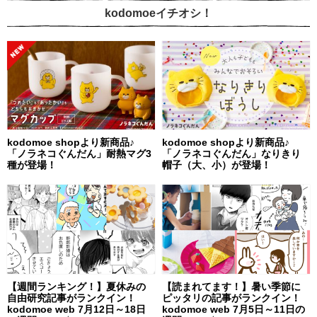
kodomoeイチオシ！
kodomoe shopより新商品♪
kodomoe shopより新商品♪
「ノラネコぐんだん」耐熱マグ3
「ノラネコぐんだん」なりきり
種が登場！
帽子（大、小）が登場！
【週間ランキング！】夏休みの
【読まれてます！】暑い季節に
自由研究記事がランクイン！
ピッタリの記事がランクイン！
kodomoe web 7月12日～18日
kodomoe web 7月5日～11日の