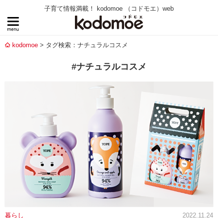
子育て情報満載！ kodomoe （コドモエ）web
kodomoe
タグ検索：ナチュラルコスメ
#ナチュラルコスメ
暮らし
2022.11.24