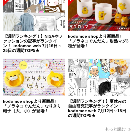
【週間ランキング！】NISAやフ
kodomoe shopより新商品♪
ァッションの記事がランクイ
「ノラネコぐんだん」耐熱マグ3
ン！ kodomoe web 7月19日～
種が登場！
25日の週間TOP5★
kodomoe shopより新商品♪
【週間ランキング！】夏休みの
「ノラネコぐんだん」なりきり
自由研究記事がランクイン！
帽子（大、小）が登場！
kodomoe web 7月12日～18日
の週間TOP5★
もっと読む