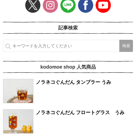
記事検索
kodomoe shop 人気商品
ノラネコぐんだん タンブラー うみ
ノラネコぐんだん フロートグラス うみ