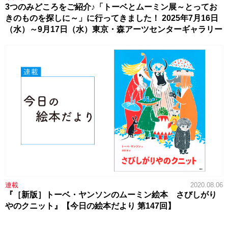
3つのみどころをご紹介♪「トーベとムーミン展～とってお
きのものを探しに～」に行ってきました！ 2025年7月16日
（水）～9月17日（水）東京・森アーツセンターギャラリー
連載
2020.08.06
『［新版］トーベ・ヤンソンのムーミン絵本 さびしがり
やのクニット』【今日の絵本だより 第147回】