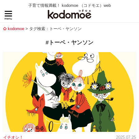
子育て情報満載！ kodomoe （コドモエ）web
kodomoe
タグ検索：トーベ・ヤンソン
#トーベ・ヤンソン
イチオシ！
2025.07.25