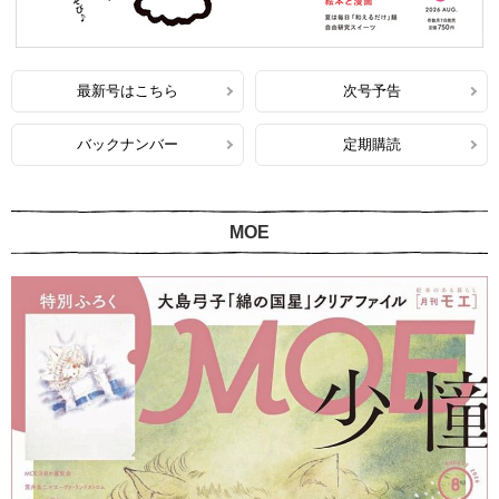
最新号はこちら
次号予告
バックナンバー
定期購読
MOE