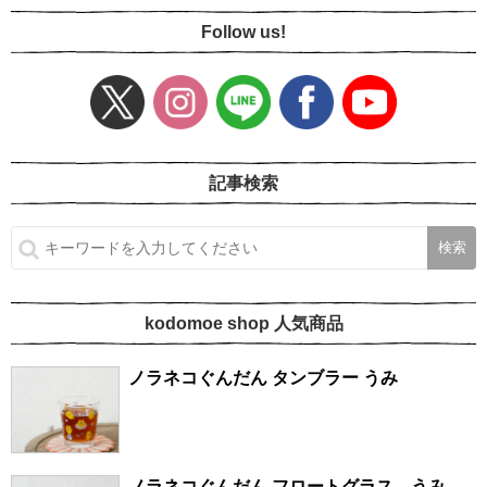
Follow us!
記事検索
kodomoe shop 人気商品
ノラネコぐんだん タンブラー うみ
ノラネコぐんだん フロートグラス うみ