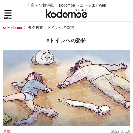
子育て情報満載！ kodomoe （コドモエ）web
kodomoe
タグ検索：トイレへの恐怖
#トイレへの恐怖
連載
2022.07.15