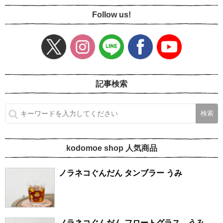
Follow us!
記事検索
kodomoe shop 人気商品
ノラネコぐんだん タンブラー うみ
ノラネコぐんだん フロートグラス うみ