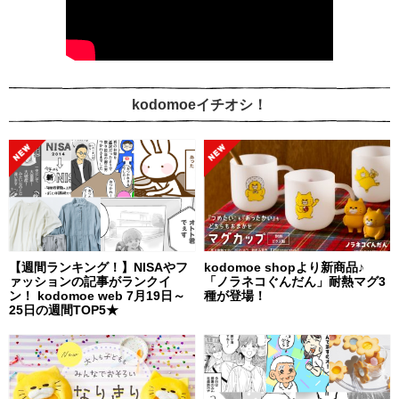
kodomoeイチオシ！
【週間ランキング！】NISAやフ
kodomoe shopより新商品♪
ァッションの記事がランクイ
「ノラネコぐんだん」耐熱マグ3
ン！ kodomoe web 7月19日～
種が登場！
25日の週間TOP5★