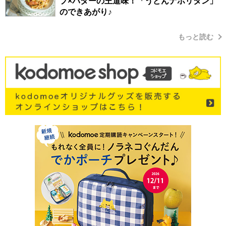
プ×バターの王道味！「うどんナポリタン」
のできあがり♪
もっと読む