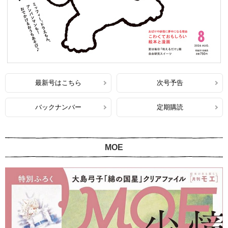
最新号はこちら
次号予告
バックナンバー
定期購読
MOE