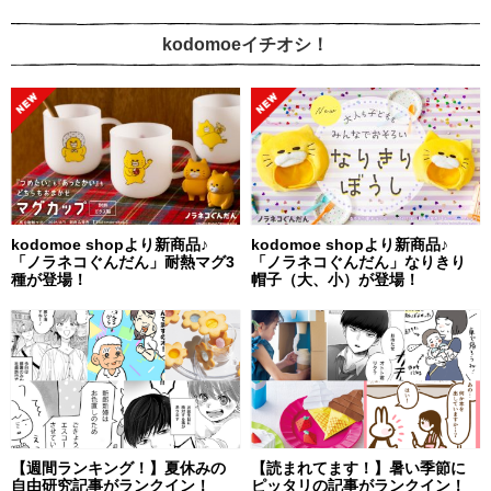
kodomoeイチオシ！
kodomoe shopより新商品♪
kodomoe shopより新商品♪
「ノラネコぐんだん」耐熱マグ3
「ノラネコぐんだん」なりきり
種が登場！
帽子（大、小）が登場！
【週間ランキング！】夏休みの
【読まれてます！】暑い季節に
自由研究記事がランクイン！
ピッタリの記事がランクイン！