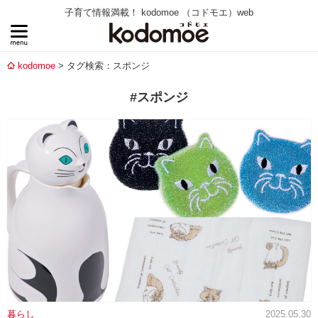
子育て情報満載！ kodomoe （コドモエ）web
kodomoe
タグ検索：スポンジ
#スポンジ
暮らし
2025.05.30