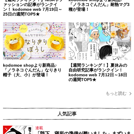
ァッションの記事がランクイ
「ノラネコぐんだん」耐熱マグ3
ン！ kodomoe web 7月19日～
種が登場！
25日の週間TOP5★
kodomoe shopより新商品♪
【週間ランキング！】夏休みの
「ノラネコぐんだん」なりきり
自由研究記事がランクイン！
帽子（大、小）が登場！
kodomoe web 7月12日～18日
の週間TOP5★
もっと読む
人気記事
連載
1
「陛下、寝所の準備が整いました」まずいま