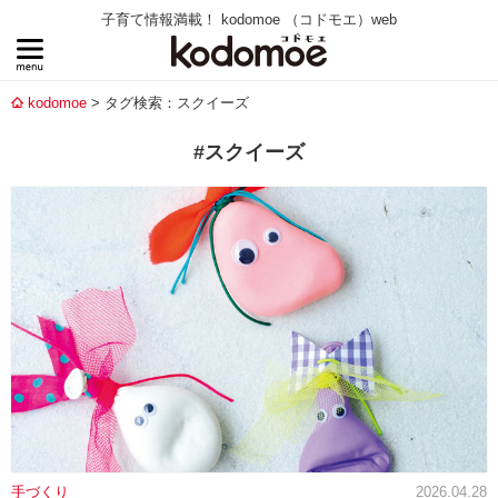
子育て情報満載！ kodomoe （コドモエ）web
kodomoe
タグ検索：スクイーズ
#スクイーズ
手づくり
2026.04.28