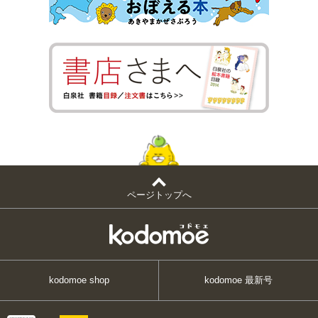
ページトップへ
kodomoe shop
kodomoe 最新号