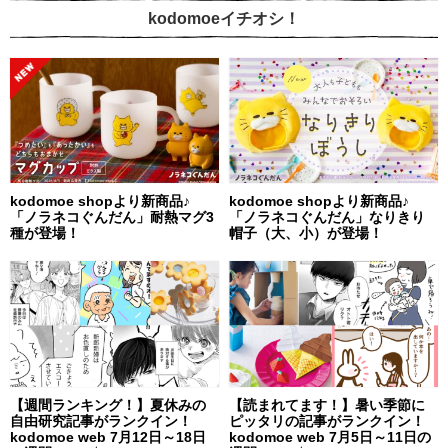
kodomoeイチオシ！
kodomoe shopより新商品♪
kodomoe shopより新商品♪
「ノラネコぐんだん」耐熱マグ3
「ノラネコぐんだん」なりきり
種が登場！
帽子（大、小）が登場！
【週間ランキング！】夏休みの
【読まれてます！】暑い季節に
自由研究記事がランクイン！
ピッタリの記事がランクイン！
kodomoe web 7月12日～18日
kodomoe web 7月5日～11日の