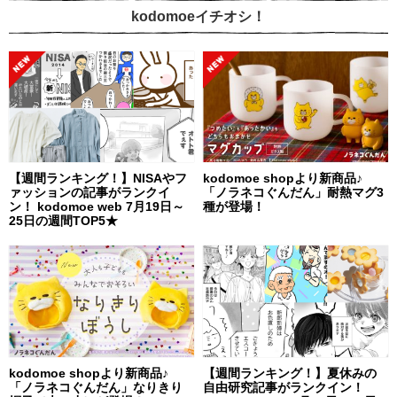
kodomoeイチオシ！
【週間ランキング！】NISAやフ
kodomoe shopより新商品♪
ァッションの記事がランクイ
「ノラネコぐんだん」耐熱マグ3
ン！ kodomoe web 7月19日～
種が登場！
25日の週間TOP5★
kodomoe shopより新商品♪
【週間ランキング！】夏休みの
「ノラネコぐんだん」なりきり
自由研究記事がランクイン！