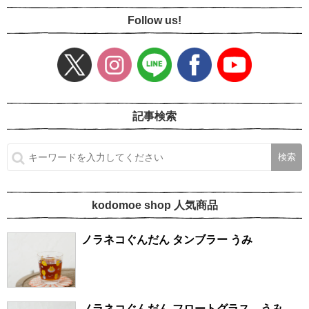
Follow us!
記事検索
kodomoe shop 人気商品
ノラネコぐんだん タンブラー うみ
ノラネコぐんだん フロートグラス うみ