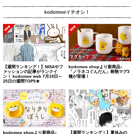
kodomoeイチオシ！
【週間ランキング！】NISAやフ
kodomoe shopより新商品♪
ァッションの記事がランクイ
「ノラネコぐんだん」耐熱マグ3
ン！ kodomoe web 7月19日～
種が登場！
25日の週間TOP5★
kodomoe shopより新商品♪
【週間ランキング！】夏休みの