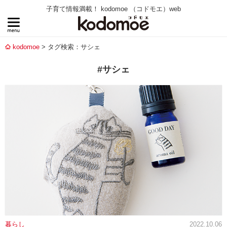
子育て情報満載！ kodomoe （コドモエ）web
kodomoe
タグ検索：サシェ
#サシェ
暮らし
2022.10.06