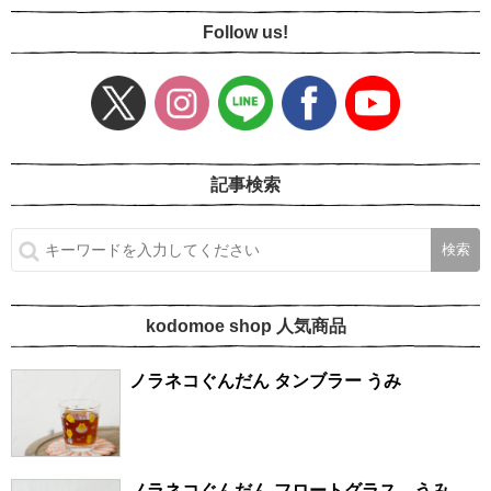
Follow us!
記事検索
kodomoe shop 人気商品
ノラネコぐんだん タンブラー うみ
ノラネコぐんだん フロートグラス うみ