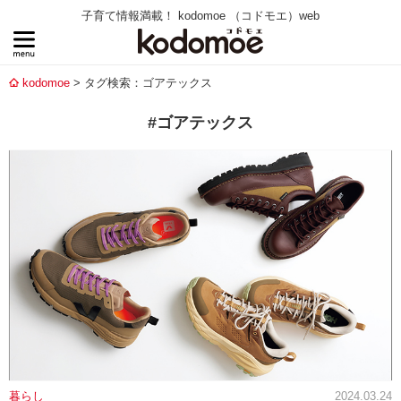
子育て情報満載！ kodomoe （コドモエ）web
kodomoe
タグ検索：ゴアテックス
#ゴアテックス
暮らし
2024.03.24