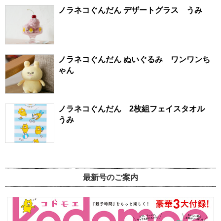
ノラネコぐんだん デザートグラス うみ
ノラネコぐんだん ぬいぐるみ ワンワンち
ゃん
ノラネコぐんだん 2枚組フェイスタオル
うみ
最新号のご案内