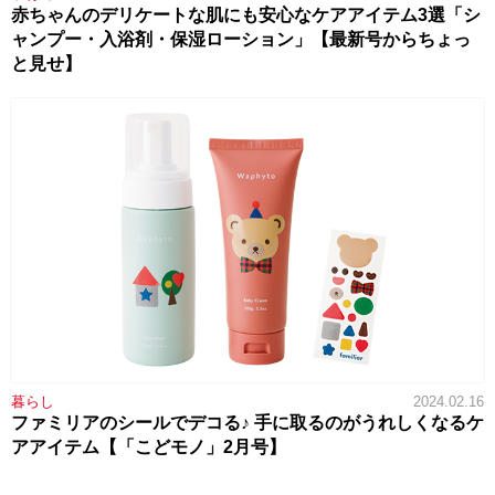
赤ちゃんのデリケートな肌にも安心なケアアイテム3選「シ
ャンプー・入浴剤・保湿ローション」【最新号からちょっ
と見せ】
暮らし
2024.02.16
ファミリアのシールでデコる♪ 手に取るのがうれしくなるケ
アアイテム【「こどモノ」2月号】