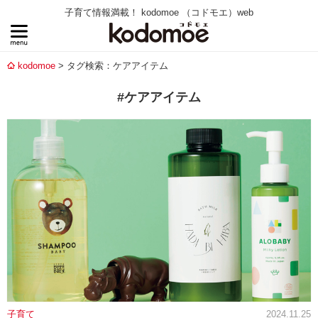
子育て情報満載！ kodomoe （コドモエ）web
kodomoe
タグ検索：ケアアイテム
#ケアアイテム
子育て
2024.11.25