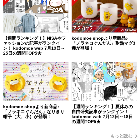
【週間ランキング！】NISAやフ
kodomoe shopより新商品♪
ァッションの記事がランクイ
「ノラネコぐんだん」耐熱マグ3
ン！ kodomoe web 7月19日～
種が登場！
25日の週間TOP5★
kodomoe shopより新商品♪
【週間ランキング！】夏休みの
「ノラネコぐんだん」なりきり
自由研究記事がランクイン！
帽子（大、小）が登場！
kodomoe web 7月12日～18日
の週間TOP5★
もっと読む