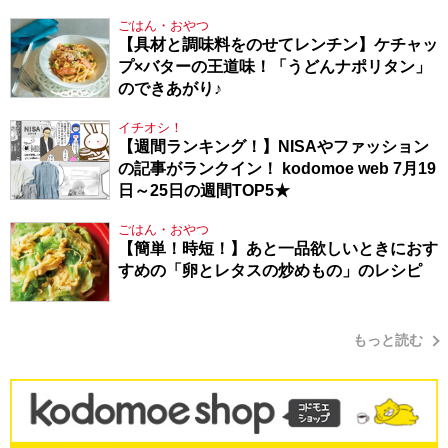
り方
ごはん・おやつ
【具材と調味料をのせてレンチン】ケチャッ
プ×バターの王道味！「うどんナポリタン」
のできあがり♪
イチオシ！
【週間ランキング！】NISAやファッション
の記事がランクイン！ kodomoe web 7月19
日～25日の週間TOP5★
ごはん・おやつ
【簡単！時短！】あと一品欲しいときにおす
すめの「卵とレタスの炒めもの」のレシピ
もっと読む