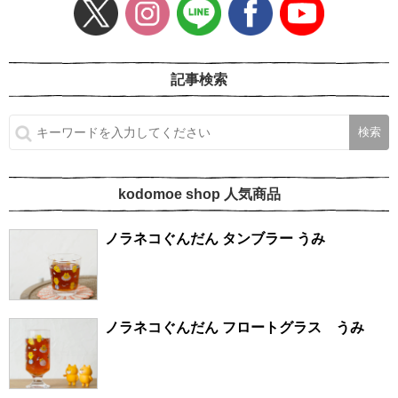
記事検索
kodomoe shop 人気商品
ノラネコぐんだん タンブラー うみ
ノラネコぐんだん フロートグラス うみ