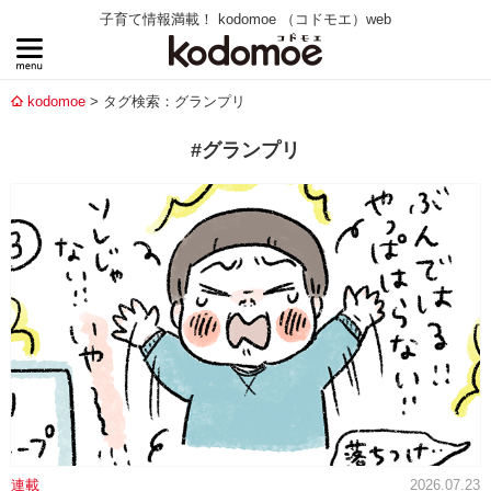
子育て情報満載！ kodomoe （コドモエ）web
kodomoe
タグ検索：グランプリ
#グランプリ
連載
2026.07.23