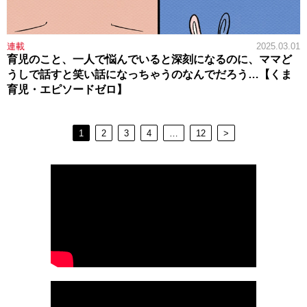
連載
2025.03.01
育児のこと、一人で悩んでいると深刻になるのに、ママど
うしで話すと笑い話になっちゃうのなんでだろう…【くま
育児・エピソードゼロ】
1
2
3
4
…
12
>