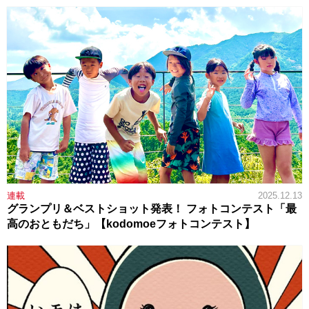
連載
2025.12.13
グランプリ＆ベストショット発表！ フォトコンテスト「最
高のおともだち」【kodomoeフォトコンテスト】