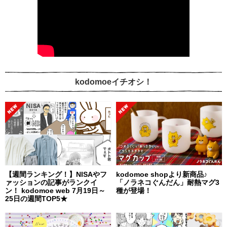
kodomoeイチオシ！
【週間ランキング！】NISAやフ
kodomoe shopより新商品♪
ァッションの記事がランクイ
「ノラネコぐんだん」耐熱マグ3
ン！ kodomoe web 7月19日～
種が登場！
25日の週間TOP5★