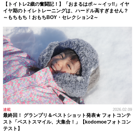
【トイトレ2歳の奮闘記！】「おまるはポ～～イッ!!」イヤ
イヤ期のトイレトレーニングは、ハードル高すぎません？
～もちもち！おもちBOY・セレクション2～
連載
2026.02.09
最終回！ グランプリ＆ベストショット発表★ フォトコンテ
スト「ベストスマイル、大集合！」【kodomoeフォトコン
テスト】