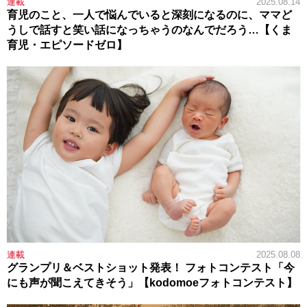
連載
2025.08.14
育児のこと、一人で悩んでいると深刻になるのに、ママど
うしで話すと笑い話になっちゃうのなんでだろう…【くま
育児・エピソードゼロ】
連載
2025.08.08
グランプリ＆ベストショット発表！ フォトコンテスト「今
にも声が聞こえてきそう」【kodomoeフォトコンテスト】