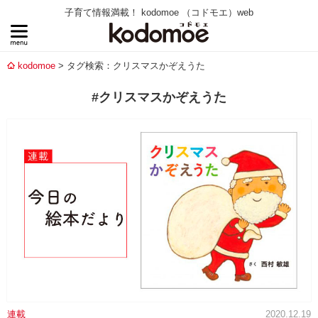
子育て情報満載！ kodomoe （コドモエ）web
kodomoe
タグ検索：クリスマスかぞえうた
#クリスマスかぞえうた
連載
2020.12.19