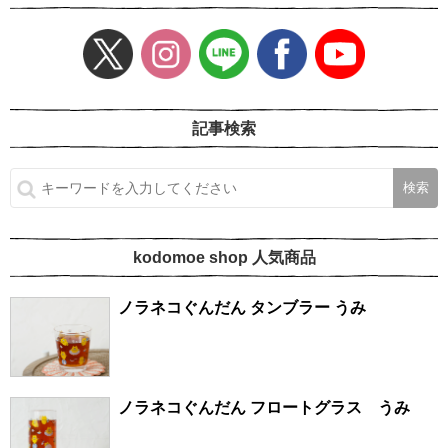
記事検索
kodomoe shop 人気商品
ノラネコぐんだん タンブラー うみ
ノラネコぐんだん フロートグラス うみ