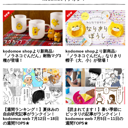
kodomoe shopより新商品♪
kodomoe shopより新商品♪
「ノラネコぐんだん」耐熱マグ3
「ノラネコぐんだん」なりきり
種が登場！
帽子（大、小）が登場！
【週間ランキング！】夏休みの
【読まれてます！】暑い季節に
自由研究記事がランクイン！
ピッタリの記事がランクイン！
kodomoe web 7月12日～18日
kodomoe web 7月5日～11日の
の週間TOP5★
週間TOP5★