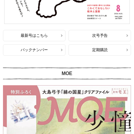
最新号はこちら
次号予告
バックナンバー
定期購読
MOE