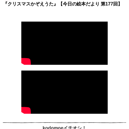
『クリスマスかぞえうた』【今日の絵本だより 第177回】
kodomoeイチオシ！