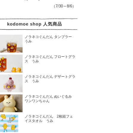
（7/30～8/6）
kodomoe shop 人気商品
ノラネコぐんだん タンブラー
うみ
ノラネコぐんだん フロートグラ
ス うみ
ノラネコぐんだん デザートグラ
ス うみ
ノラネコぐんだん ぬいぐるみ
ワンワンちゃん
ノラネコぐんだん 2枚組フェ
イスタオル うみ