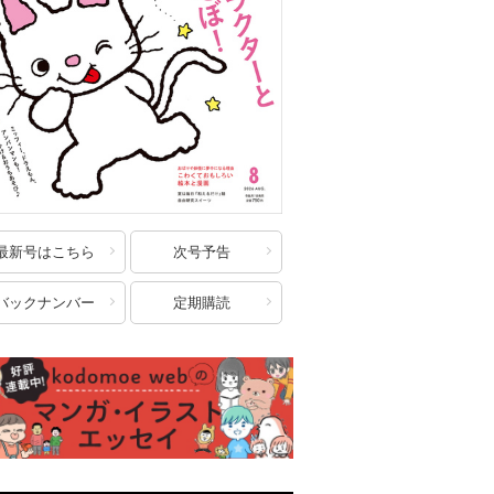
最新号はこちら
次号予告
バックナンバー
定期購読