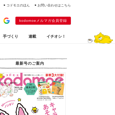
コドモエのほん
お問い合わせはこちら
kodomoeメルマガ会員登録
手づくり
連載
イチオシ！
最新号のご案内