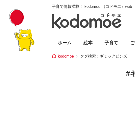
子育て情報満載！ kodomoe （コドモエ）web
ホーム
絵本
子育て
ご
kodomoe
タグ検索：ギミックピンズ
#