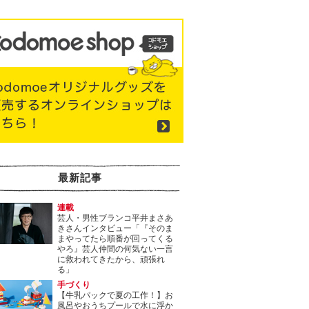
最新記事
連載
芸人・男性ブランコ平井まさあ
きさんインタビュー「『そのま
まやってたら順番が回ってくる
やろ』芸人仲間の何気ない一言
に救われてきたから、頑張れ
る」
手づくり
【牛乳パックで夏の工作！】お
風呂やおうちプールで水に浮か