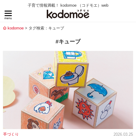
子育て情報満載！ kodomoe （コドモエ）web
kodomoe
タグ検索：キューブ
#キューブ
手づくり
2026.03.25