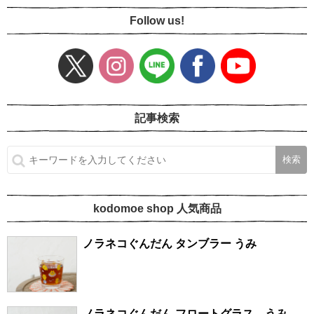
Follow us!
記事検索
kodomoe shop 人気商品
ノラネコぐんだん タンブラー うみ
ノラネコぐんだん フロートグラス うみ