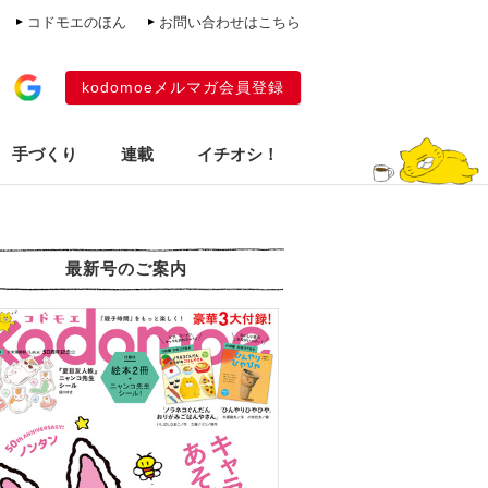
コドモエのほん
お問い合わせはこちら
kodomoeメルマガ会員登録
手づくり
連載
イチオシ！
最新号のご案内