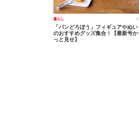
暮らし
2
「パンどろぼう」フィギュアやぬい
のおすすめグッズ集合！【最新号か
っと見せ】