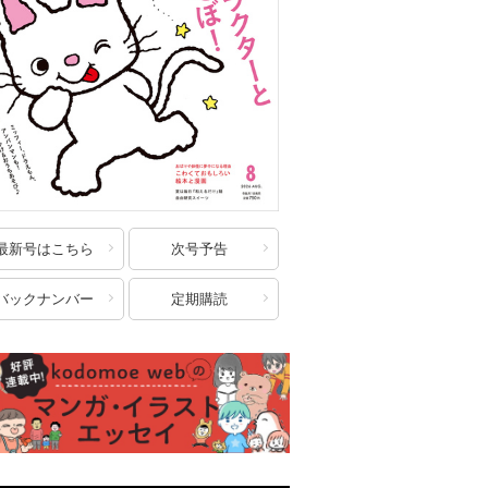
最新号はこちら
次号予告
バックナンバー
定期購読