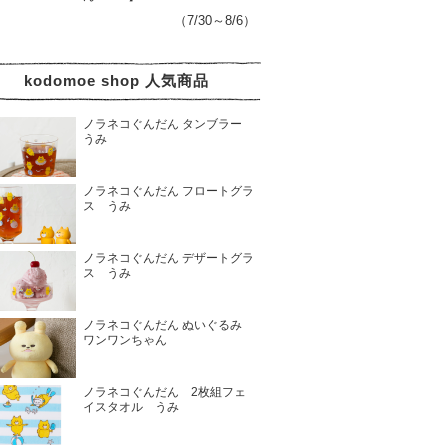
（7/30～8/6）
kodomoe shop 人気商品
ノラネコぐんだん タンブラー
うみ
ノラネコぐんだん フロートグラ
ス うみ
ノラネコぐんだん デザートグラ
ス うみ
ノラネコぐんだん ぬいぐるみ
ワンワンちゃん
ノラネコぐんだん 2枚組フェ
イスタオル うみ