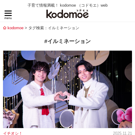
子育て情報満載！ kodomoe （コドモエ）web
kodomoe
タグ検索：イルミネーション
#イルミネーション
イチオシ！
2025.11.21