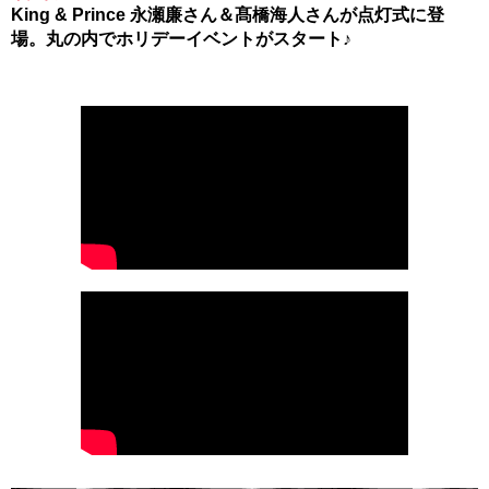
King & Prince 永瀬廉さん＆髙橋海人さんが点灯式に登
場。丸の内でホリデーイベントがスタート♪