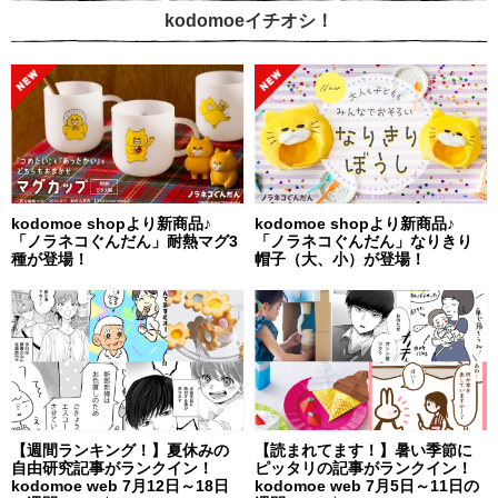
kodomoeイチオシ！
kodomoe shopより新商品♪
kodomoe shopより新商品♪
「ノラネコぐんだん」耐熱マグ3
「ノラネコぐんだん」なりきり
種が登場！
帽子（大、小）が登場！
【週間ランキング！】夏休みの
【読まれてます！】暑い季節に
自由研究記事がランクイン！
ピッタリの記事がランクイン！
kodomoe web 7月12日～18日
kodomoe web 7月5日～11日の