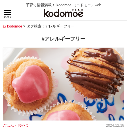
子育て情報満載！ kodomoe （コドモエ）web
kodomoe
タグ検索：アレルギーフリー
#アレルギーフリー
ごはん・おやつ
2024.12.19