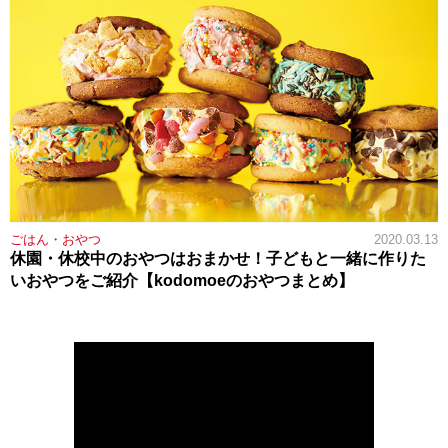
ごはん・おやつ
2020.03.13
休園・休校中のおやつはおまかせ！子どもと一緒に作りた
いおやつをご紹介【kodomoeのおやつまとめ】