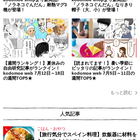
「ノラネコぐんだん」耐熱マグ3
「ノラネコぐんだん」なりきり
種が登場！
帽子（大、小）が登場！
【週間ランキング！】夏休みの
【読まれてます！】暑い季節に
自由研究記事がランクイン！
ピッタリの記事がランクイン！
kodomoe web 7月12日～18日
kodomoe web 7月5日～11日の
の週間TOP5★
週間TOP5★
もっと読む
人気記事
ごはん・おやつ
1
【旅行気分でスペイン料理】炊飯器に材料を