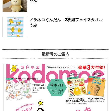
ゃん
ノラネコぐんだん 2枚組フェイスタオル
うみ
最新号のご案内