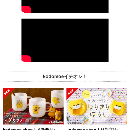
kodomoeイチオシ！
kodomoe shopより新商品♪
kodomoe shopより新商品♪