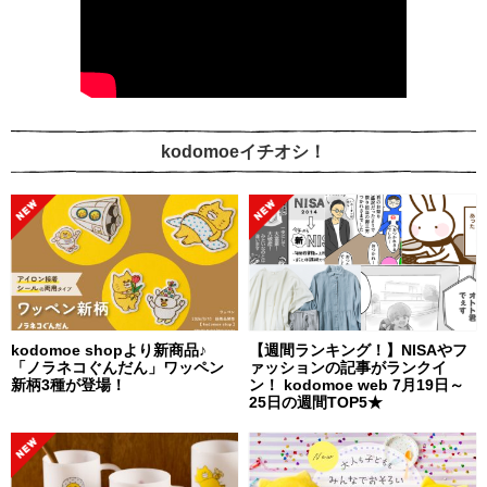
kodomoeイチオシ！
kodomoe shopより新商品♪
【週間ランキング！】NISAやフ
「ノラネコぐんだん」ワッペン
ァッションの記事がランクイ
新柄3種が登場！
ン！ kodomoe web 7月19日～
25日の週間TOP5★