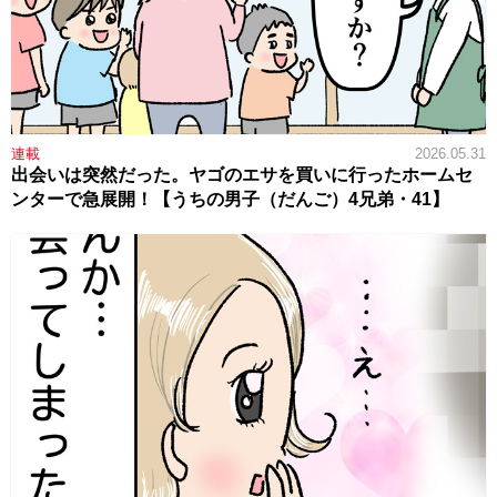
連載
2026.05.31
出会いは突然だった。ヤゴのエサを買いに行ったホームセ
ンターで急展開！【うちの男子（だんご）4兄弟・41】