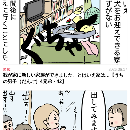
連載
2026.06.17
我が家に新しい家族ができました。とはいえ家は…【うち
の男子（だんご）4兄弟・42】