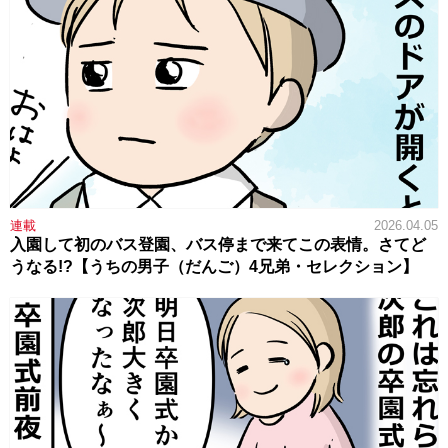
連載
2026.04.05
入園して初のバス登園、バス停まで来てこの表情。さてど
うなる!?【うちの男子（だんご）4兄弟・セレクション】