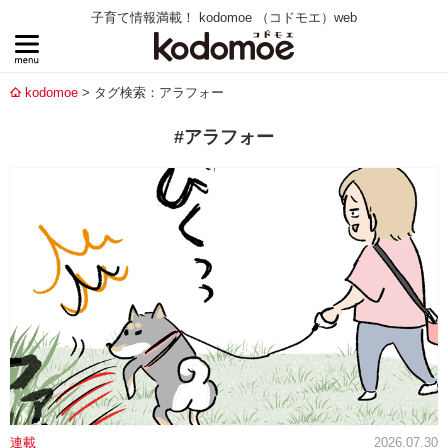
子育て情報満載！ kodomoe （コドモエ）web
kodomoe
タグ検索：アラフォー
#アラフォー
連載
2026.07.30