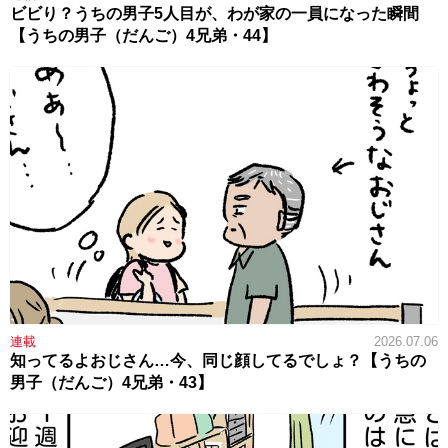
ビビり？うちの男子5人目が、わが家の一員になった瞬間
【うちの男子（だんご）4兄弟・44】
連載
2026.07.06
知ってるよおじさん…今、同じ顔してるでしょ？【うちの
男子（だんご）4兄弟・43】