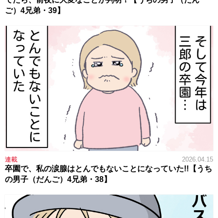
ご）4兄弟・39】
連載
2026.04.15
卒園で、私の涙腺はとんでもないことになっていた!!【うち
の男子（だんご）4兄弟・38】