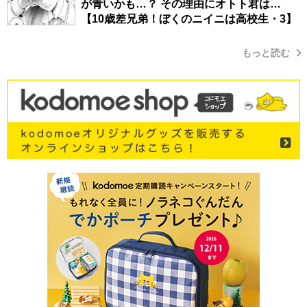
が青いかも…？ その理由にオトト君は…
【10歳差兄弟！ぼくのニイニは高校生・3】
もっと読む