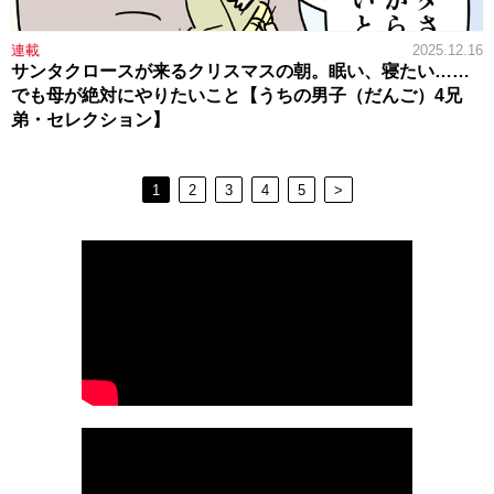
連載
2025.12.16
サンタクロースが来るクリスマスの朝。眠い、寝たい……
でも母が絶対にやりたいこと【うちの男子（だんご）4兄
弟・セレクション】
1
2
3
4
5
>