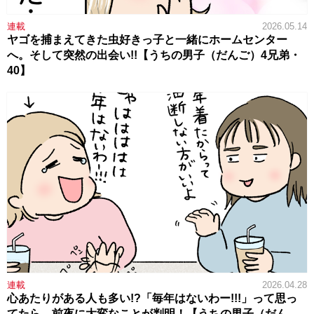
連載
2026.05.14
ヤゴを捕まえてきた虫好きっ子と一緒にホームセンター
へ。そして突然の出会い!!【うちの男子（だんご）4兄弟・
40】
連載
2026.04.28
心あたりがある人も多い!?「毎年はないわー!!!」って思っ
てたら、前夜に大変なことが判明！【うちの男子（だん