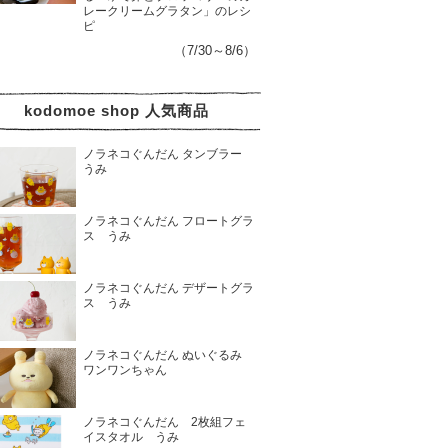
レークリームグラタン」のレシ
ピ
（7/30～8/6）
kodomoe shop 人気商品
ノラネコぐんだん タンブラー
うみ
ノラネコぐんだん フロートグラ
ス うみ
ノラネコぐんだん デザートグラ
ス うみ
ノラネコぐんだん ぬいぐるみ
ワンワンちゃん
ノラネコぐんだん 2枚組フェ
イスタオル うみ