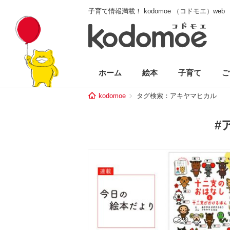
子育て情報満載！ kodomoe （コドモエ）web
ホーム
絵本
子育て
ご
kodomoe
タグ検索：アキヤマヒカル
#