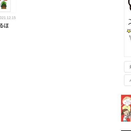
021.12.15
るほ