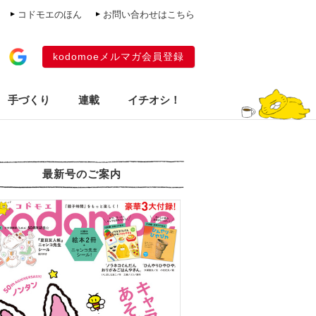
コドモエのほん
お問い合わせはこちら
kodomoeメルマガ会員登録
手づくり
連載
イチオシ！
最新号のご案内