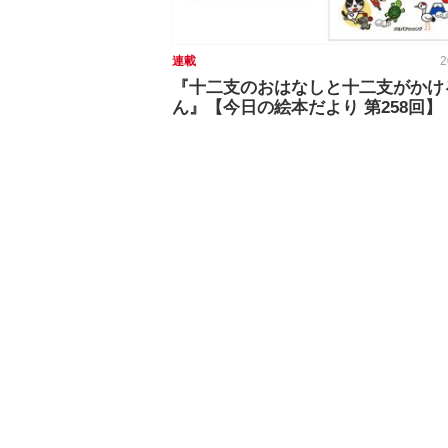
連載
2
『十二支のおはなしと十二支がかけ
ん』【今日の絵本だより 第258回】