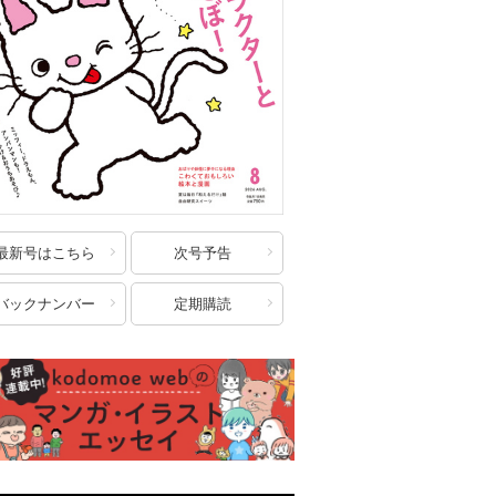
最新号はこちら
次号予告
バックナンバー
定期購読