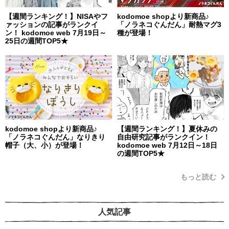
【週間ランキング！】NISAやフ
kodomoe shopより新商品♪
ァッションの記事がランクイ
「ノラネコぐんだん」耐熱マグ3
ン！ kodomoe web 7月19日～
種が登場！
25日の週間TOP5★
kodomoe shopより新商品♪
【週間ランキング！】夏休みの
「ノラネコぐんだん」なりきり
自由研究記事がランクイン！
帽子（大、小）が登場！
kodomoe web 7月12日～18日
の週間TOP5★
もっと読む
人気記事