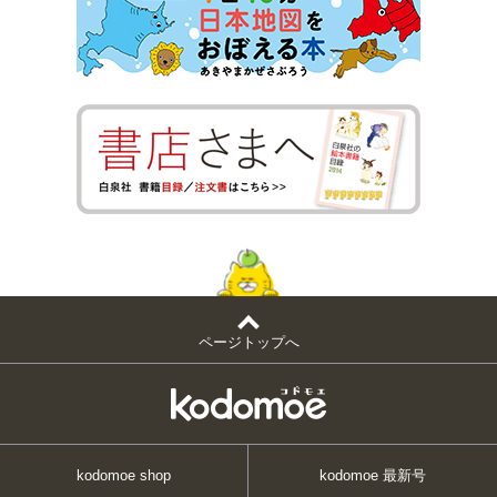
ページトップへ
kodomoe shop
kodomoe 最新号