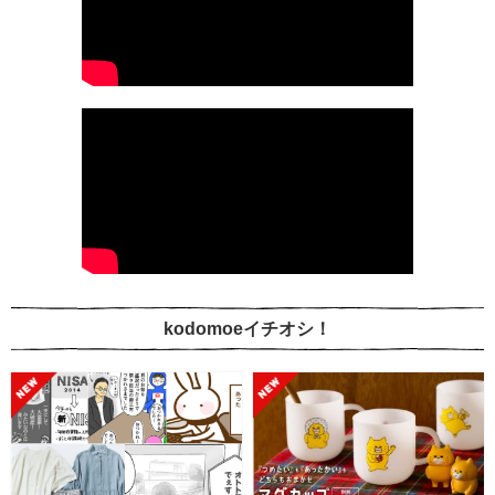
kodomoeイチオシ！