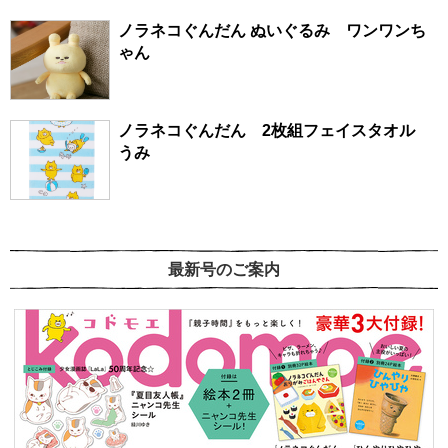
ノラネコぐんだん ぬいぐるみ ワンワンち
ゃん
ノラネコぐんだん 2枚組フェイスタオル
うみ
最新号のご案内