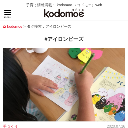
子育て情報満載！ kodomoe （コドモエ）web
kodomoe
タグ検索：アイロンビーズ
#アイロンビーズ
手づくり
2020.07.16