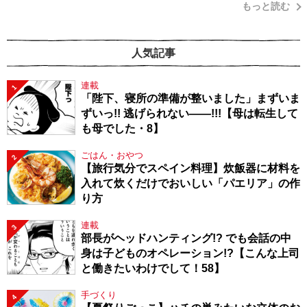
もっと読む
人気記事
連載
1
「陛下、寝所の準備が整いました」まずいま
ずいっ!! 逃げられない――!!!【母は転生して
も母でした・8】
ごはん・おやつ
2
【旅行気分でスペイン料理】炊飯器に材料を
入れて炊くだけでおいしい「パエリア」の作
り方
連載
3
部長がヘッドハンティング!? でも会話の中
身は子どものオペレーション!?【こんな上司
と働きたいわけでして！58】
手づくり
4