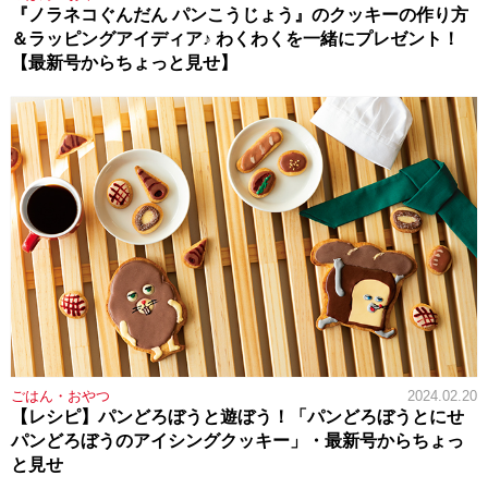
『ノラネコぐんだん パンこうじょう』のクッキーの作り方
＆ラッピングアイディア♪ わくわくを一緒にプレゼント！
【最新号からちょっと見せ】
ごはん・おやつ
2024.02.20
【レシピ】パンどろぼうと遊ぼう！「パンどろぼうとにせ
パンどろぼうのアイシングクッキー」・最新号からちょっ
と見せ