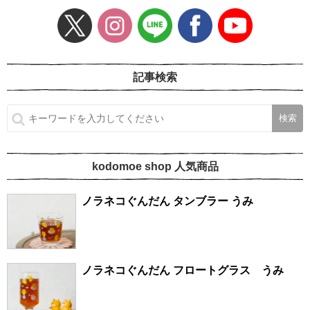
記事検索
kodomoe shop 人気商品
ノラネコぐんだん タンブラー うみ
ノラネコぐんだん フロートグラス うみ