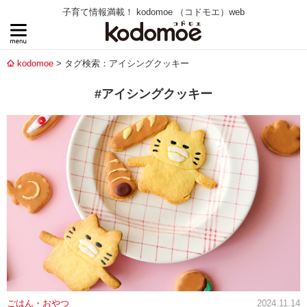
子育て情報満載！ kodomoe （コドモエ）web
kodomoe
タグ検索：アイシングクッキー
#アイシングクッキー
ごはん・おやつ
2024.11.14