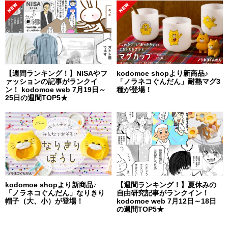
【週間ランキング！】NISAやフ
kodomoe shopより新商品♪
ァッションの記事がランクイ
「ノラネコぐんだん」耐熱マグ3
ン！ kodomoe web 7月19日～
種が登場！
25日の週間TOP5★
kodomoe shopより新商品♪
【週間ランキング！】夏休みの
「ノラネコぐんだん」なりきり
自由研究記事がランクイン！
帽子（大、小）が登場！
kodomoe web 7月12日～18日
の週間TOP5★