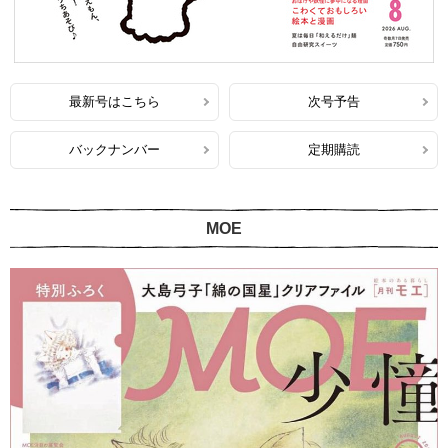
最新号はこちら
次号予告
バックナンバー
定期購読
MOE