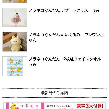
ノラネコぐんだん デザートグラス うみ
ノラネコぐんだん ぬいぐるみ ワンワンち
ゃん
ノラネコぐんだん 2枚組フェイスタオル
うみ
最新号のご案内