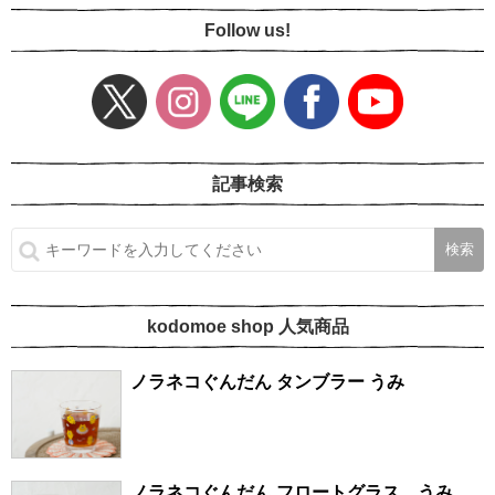
Follow us!
記事検索
kodomoe shop 人気商品
ノラネコぐんだん タンブラー うみ
ノラネコぐんだん フロートグラス うみ