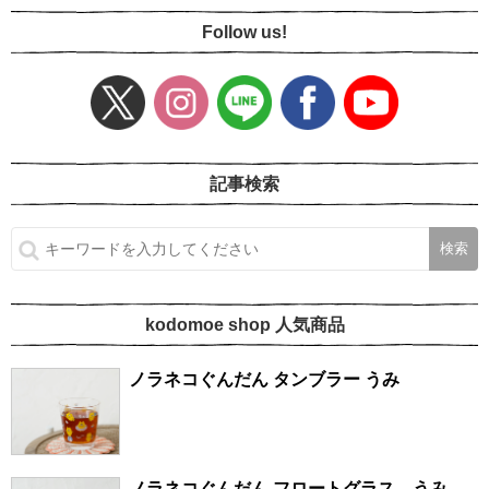
Follow us!
記事検索
kodomoe shop 人気商品
ノラネコぐんだん タンブラー うみ
ノラネコぐんだん フロートグラス うみ