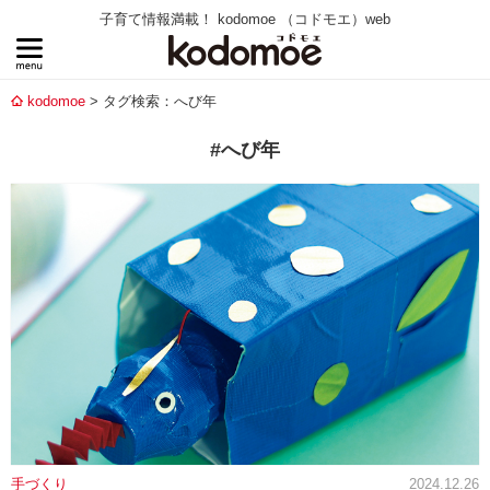
子育て情報満載！ kodomoe （コドモエ）web
kodomoe
タグ検索：へび年
#へび年
手づくり
2024.12.26