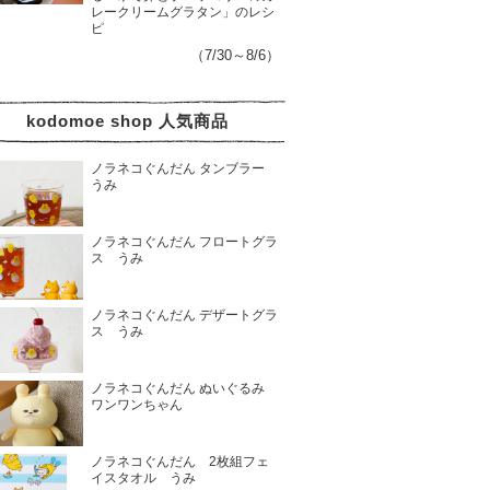
レークリームグラタン」のレシ
ピ
（7/30～8/6）
kodomoe shop 人気商品
ノラネコぐんだん タンブラー
うみ
ノラネコぐんだん フロートグラ
ス うみ
ノラネコぐんだん デザートグラ
ス うみ
ノラネコぐんだん ぬいぐるみ
ワンワンちゃん
ノラネコぐんだん 2枚組フェ
イスタオル うみ