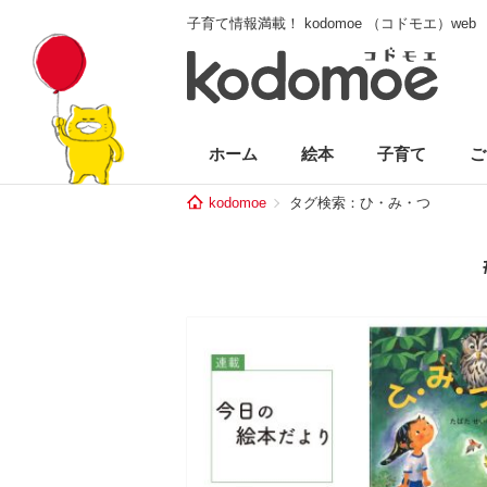
子育て情報満載！ kodomoe （コドモエ）web
ホーム
絵本
子育て
ご
kodomoe
タグ検索：ひ・み・つ