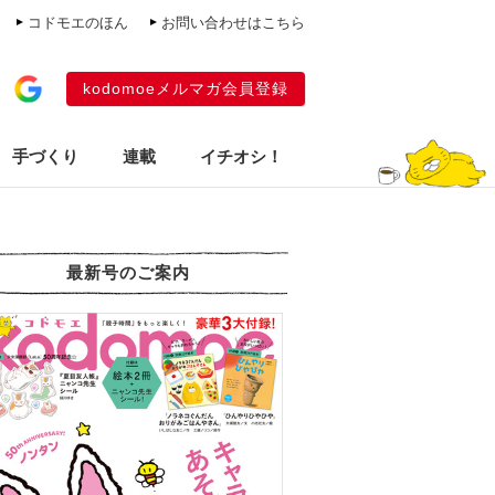
コドモエのほん
お問い合わせはこちら
kodomoeメルマガ会員登録
手づくり
連載
イチオシ！
最新号のご案内