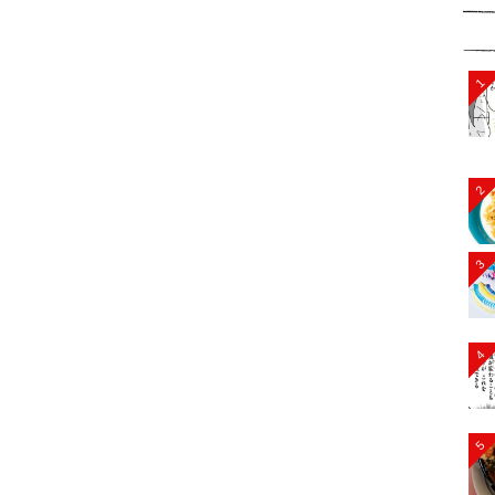
1
2
3
4
5