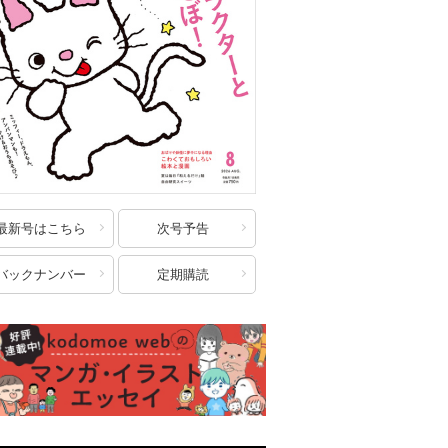
最新号はこちら
次号予告
バックナンバー
定期購読