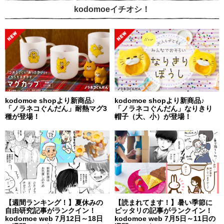
kodomoeイチオシ！
kodomoe shopより新商品♪
kodomoe shopより新商品♪
「ノラネコぐんだん」耐熱マグ3
「ノラネコぐんだん」なりきり
種が登場！
帽子（大、小）が登場！
【週間ランキング！】夏休みの
【読まれてます！】暑い季節に
自由研究記事がランクイン！
ピッタリの記事がランクイン！
kodomoe web 7月12日～18日
kodomoe web 7月5日～11日の