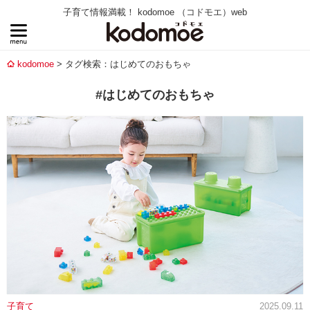
子育て情報満載！ kodomoe （コドモエ）web
kodomoe
タグ検索：はじめてのおもちゃ
#はじめてのおもちゃ
子育て
2025.09.11