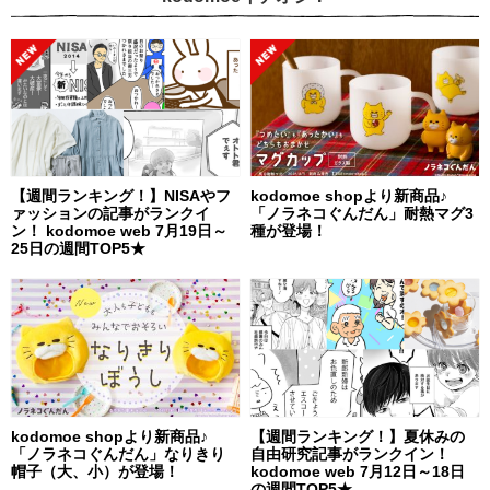
【週間ランキング！】NISAやフ
kodomoe shopより新商品♪
ァッションの記事がランクイ
「ノラネコぐんだん」耐熱マグ3
ン！ kodomoe web 7月19日～
種が登場！
25日の週間TOP5★
kodomoe shopより新商品♪
【週間ランキング！】夏休みの
「ノラネコぐんだん」なりきり
自由研究記事がランクイン！
帽子（大、小）が登場！
kodomoe web 7月12日～18日
の週間TOP5★