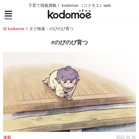
子育て情報満載！ kodomoe （コドモエ）web
kodomoe
タグ検索：のびのび育つ
#のびのび育つ
連載
2022.01.21