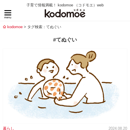
子育て情報満載！ kodomoe （コドモエ）web
kodomoe
タグ検索：てぬぐい
#てぬぐい
暮らし
2024.08.20