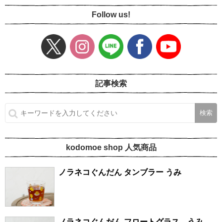
Follow us!
記事検索
kodomoe shop 人気商品
ノラネコぐんだん タンブラー うみ
ノラネコぐんだん フロートグラス うみ