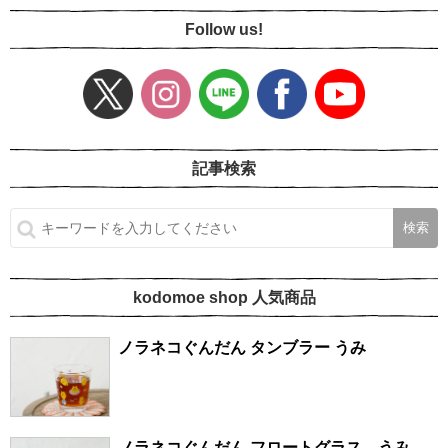
Follow us!
記事検索
kodomoe shop 人気商品
ノラネコぐんだん タンブラー うみ
ノラネコぐんだん フロートグラス うみ