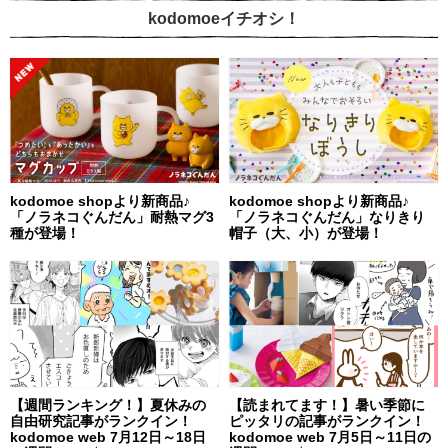
kodomoeイチオシ！
kodomoe shopより新商品♪
kodomoe shopより新商品♪
「ノラネコぐんだん」耐熱マグ3
「ノラネコぐんだん」なりきり
種が登場！
帽子（大、小）が登場！
【週間ランキング！】夏休みの
【読まれてます！】暑い季節に
自由研究記事がランクイン！
ピッタリの記事がランクイン！
kodomoe web 7月12日～18日
kodomoe web 7月5日～11日の