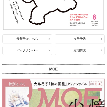
最新号はこちら
次号予告
バックナンバー
定期購読
MOE