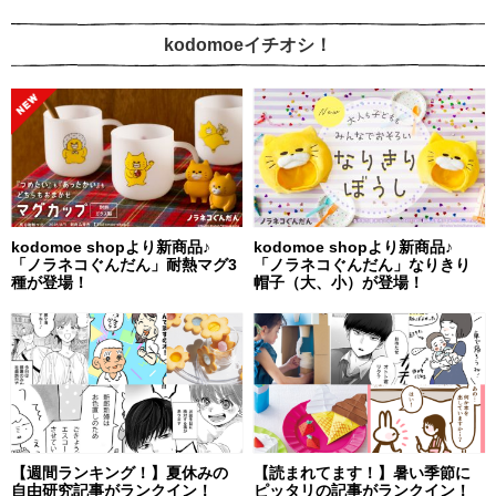
kodomoeイチオシ！
kodomoe shopより新商品♪
kodomoe shopより新商品♪
「ノラネコぐんだん」耐熱マグ3
「ノラネコぐんだん」なりきり
種が登場！
帽子（大、小）が登場！
【週間ランキング！】夏休みの
【読まれてます！】暑い季節に
自由研究記事がランクイン！
ピッタリの記事がランクイン！