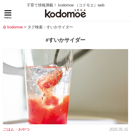
子育て情報満載！ kodomoe （コドモエ）web
kodomoe
タグ検索：すいかサイダー
#すいかサイダー
ごはん・おやつ
2025.05.15