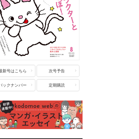
最新号はこちら
次号予告
バックナンバー
定期購読