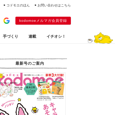
コドモエのほん
お問い合わせはこちら
kodomoeメルマガ会員登録
手づくり
連載
イチオシ！
最新号のご案内