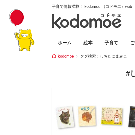
子育て情報満載！ kodomoe （コドモエ）web
ホーム
絵本
子育て
ご
kodomoe
タグ検索：しおたにまみこ
#