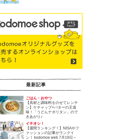
最新記事
ごはん・おやつ
【具材と調味料をのせてレンチ
ン】ケチャップ×バターの王道
味！「うどんナポリタン」ので
きあがり♪
イチオシ！
【週間ランキング！】NISAやフ
ァッションの記事がランクイ
ン！ kodomoe web 7月19日～